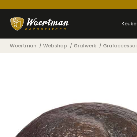
Keuke
Woertman
Webshop
Grafwerk
Grafaccessoi