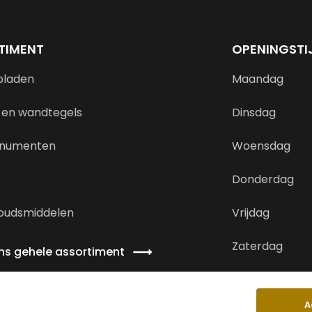
TIMENT
OPENINGSTI
bladen
Maandag
 en wandtegels
Dinsdag
numenten
Woensdag
Donderdag
oudsmiddelen
Vrijdag
Zaterdag
ons gehele assortiment
Zondag
A