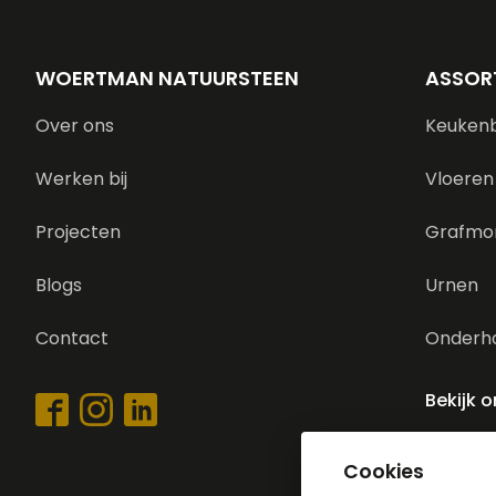
WOERTMAN NATUURSTEEN
ASSOR
Over ons
Keuken
Werken bij
Vloeren
Projecten
Grafmo
Blogs
Urnen
Contact
Onderh
Bekijk 
Cookies