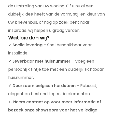
de uitstraling van uw woning. Of u nu al een
duidelijk idee heeft van de vorm, stijl en kleur van
uw brievenbus, of nog op zoek bent naar
inspiratie, wij helpen u graag verder.
Wat bieden wij?
✔
Snelle levering
– Snel beschikbaar voor
installatie.
✔
Leverbaar met huisnummer
– Voeg een
persoonlijk tintje toe met een duidelijk zichtbaar
huisnummer.
✔
Duurzaam belgisch hardsteen
– Robuust,
elegant en bestand tegen de elementen.
📞
Neem contact op voor meer informatie of
bezoek onze showroom voor het volledige