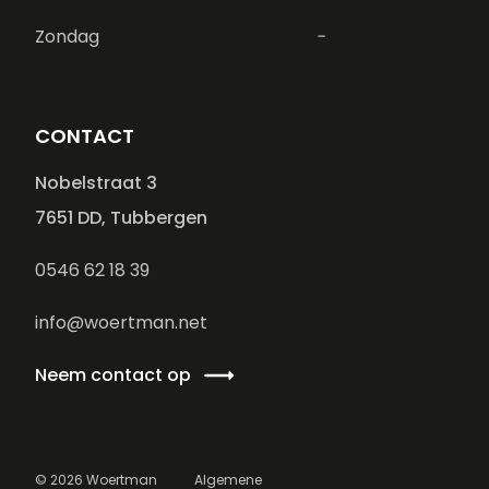
Zondag
-
CONTACT
Nobelstraat 3
7651 DD, Tubbergen
0546 62 18 39
info@woertman.net
Neem contact op
©
2026
Woertman
Algemene