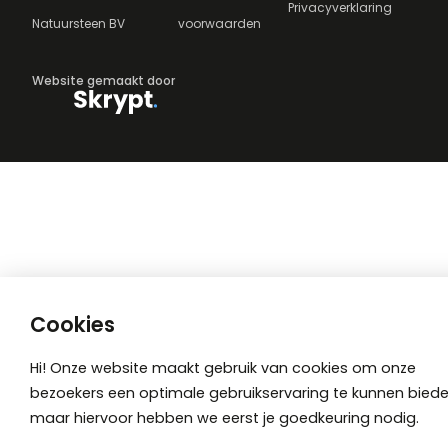
Privacyverklaring
Natuursteen BV
voorwaarden
Website gemaakt door
Cookies
Hi! Onze website maakt gebruik van cookies om onze
bezoekers een optimale gebruikservaring te kunnen biede
maar hiervoor hebben we eerst je goedkeuring nodig.