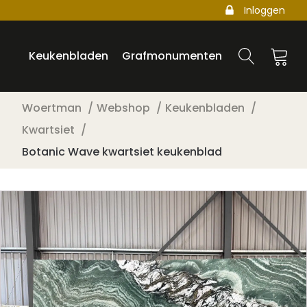
Inloggen
Keukenbladen
Grafmonumenten
Woertman
Webshop
Keukenbladen
Kwartsiet
Botanic Wave kwartsiet keukenblad