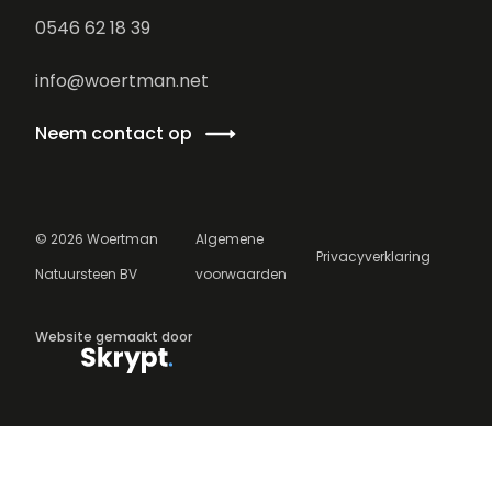
0546 62 18 39
info@woertman.net
Neem contact op
©
2026
Woertman
Algemene
Privacyverklaring
Natuursteen BV
voorwaarden
Website gemaakt door