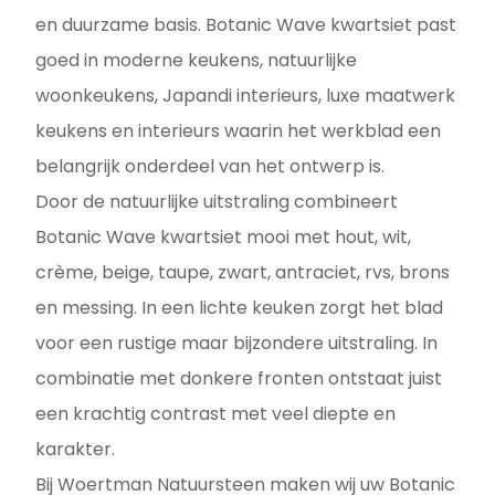
en duurzame basis. Botanic Wave kwartsiet past
goed in moderne keukens, natuurlijke
woonkeukens, Japandi interieurs, luxe maatwerk
keukens en interieurs waarin het werkblad een
belangrijk onderdeel van het ontwerp is.
Door de natuurlijke uitstraling combineert
Botanic Wave kwartsiet mooi met hout, wit,
crème, beige, taupe, zwart, antraciet, rvs, brons
en messing. In een lichte keuken zorgt het blad
voor een rustige maar bijzondere uitstraling. In
combinatie met donkere fronten ontstaat juist
een krachtig contrast met veel diepte en
karakter.
Bij Woertman Natuursteen maken wij uw Botanic