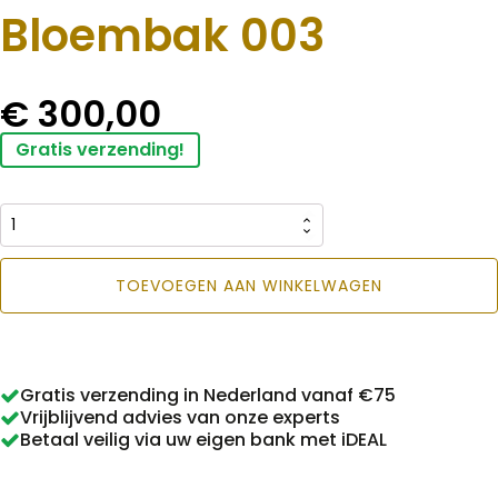
Bloembak 003
€
300,00
Gratis verzending!
Bloembak
003
TOEVOEGEN AAN WINKELWAGEN
aantal
Gratis verzending in Nederland vanaf €75
Vrijblijvend advies van onze experts
Betaal veilig via uw eigen bank met iDEAL