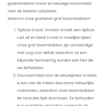
gedenktekens troost en eeuwige schoonheid
naar de laatste rustplaats.
Waarom onze granieten graf bloembakken?
Tijdloze troost: Graniet straalt een tijdloze
rust uit en biedt troost in moeilijke tijden.
Onze graf bloembakken zijn vervaardigd
met oog voor detail, waardoor ze een
blijvende herinnering worden aan hen die
we liefhebben.
Duurzaamheid voor de eeuwigheid: Graniet
is een van de meest duurzame natuurlijke
materialen, waardoor onze bloembakken
de tand des tijds doorstaan. Ze behouden
hun prachtige uitstraling, ongeacht de