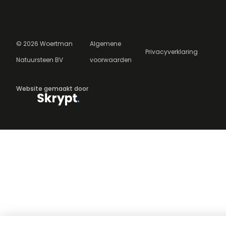
©
2026
Woertman
Algemene
Privacyverklaring
Natuursteen BV
voorwaarden
Website gemaakt door