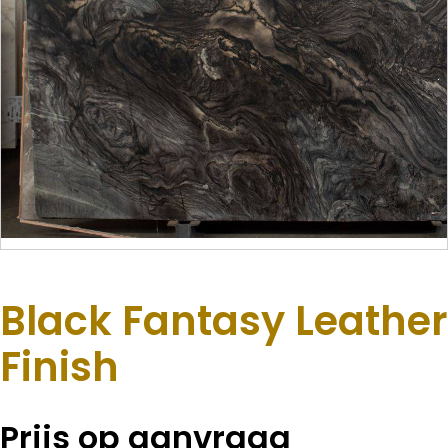
Black Fantasy Leather
Finish
Prijs op aanvraag