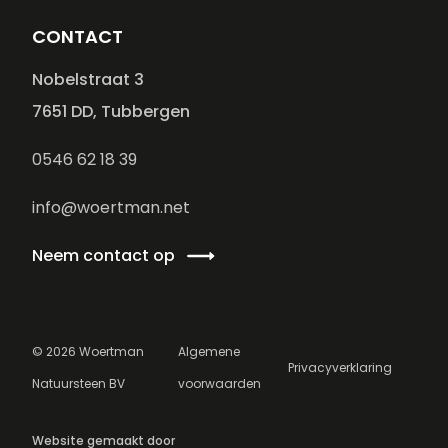
CONTACT
Nobelstraat 3
7651 DD, Tubbergen
0546 62 18 39
info@woertman.net
Neem contact op
©
2026
Woertman
Algemene
Privacyverklaring
Natuursteen BV
voorwaarden
Website gemaakt door