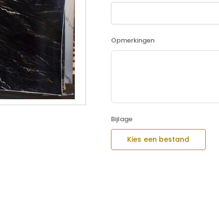
Opmerkingen
Bijlage
Kies een bestand