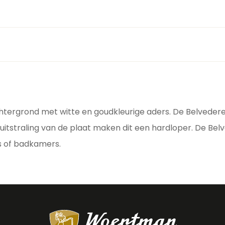
tergrond met witte en goudkleurige aders. De Belvedere i
tstraling van de plaat maken dit een hardloper. De Belv
s of badkamers.