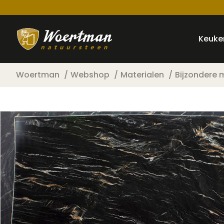
Keuke
Woertman
Webshop
Materialen
Bijzondere 