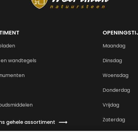
TIMENT
OPENINGSTI
bladen
Maandag
 en wandtegels
Dinsdag
numenten
Woensdag
Donderdag
oudsmiddelen
Vrijdag
Zaterdag
ons gehele assortiment
Zondag