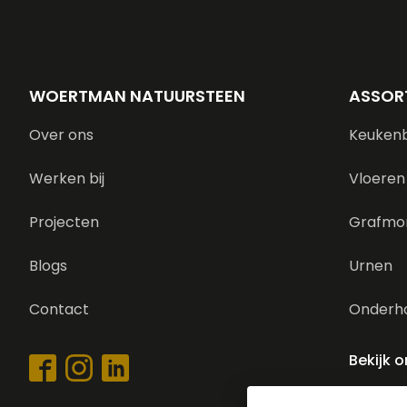
WOERTMAN NATUURSTEEN
ASSOR
Over ons
Keuken
Werken bij
Vloeren
Projecten
Grafmo
Blogs
Urnen
Contact
Onderh
Bekijk 