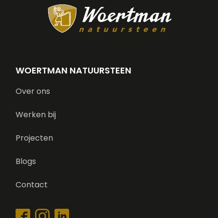
WOERTMAN NATUURSTEEN
Over ons
Werken bij
Projecten
Blogs
Contact