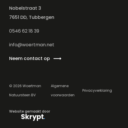
Nobelstraat 3
7651 DD, Tubbergen
0546 62 18 39
info@woertman.net
Neem contact op
©
2026
Woertman
Algemene
Privacyverklaring
Natuursteen BV
voorwaarden
Website gemaakt door