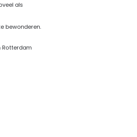
oveel als
 te bewonderen.
in Rotterdam