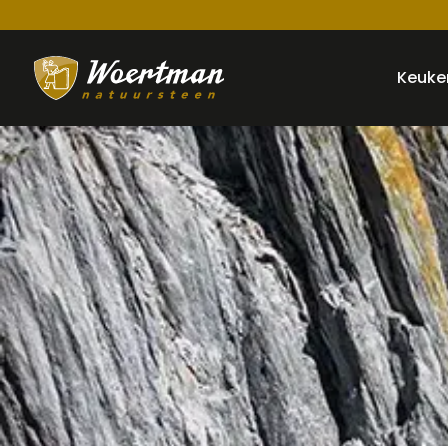
Keuke