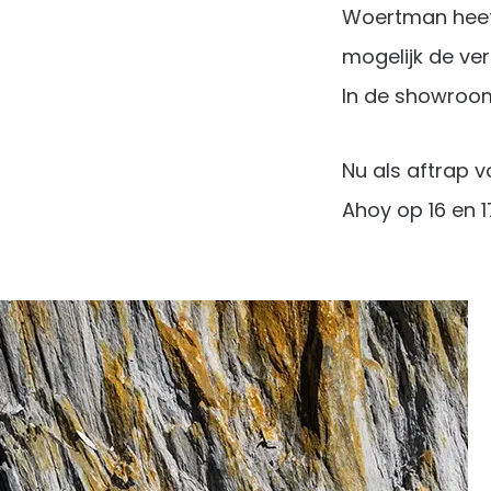
Woertman heeft
mogelijk de ver
In de showroom
Nu als aftrap v
Ahoy op 16 en 