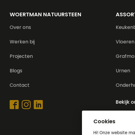
WOERTMAN NATUURSTEEN
ASSOR
Over ons
Keuken
Werken bij
Vloeren
Projecten
Grafmo
Blogs
Urnen
Contact
Onderh
Bekijk 
Cookies
Hi! Onze website m