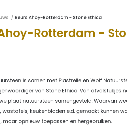
euws
Beurs Ahoy-Rotterdam - Stone Ethica
Ahoy-Rotterdam - St
rsteen is samen met Piastrelle en Wolf Natuurst
egenwoordiger van Stone Ethica. Van afvalstukjes 
uwe plaat natuursteen samengesteld. Waarvan we
 wastafels, keukenbladen e.d. gemaakt kunnen wo
, maar opnieuw toepassen en hergebruiken.