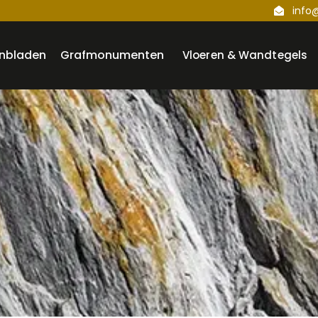
info
nbladen
Grafmonumenten
Vloeren & Wandtegels