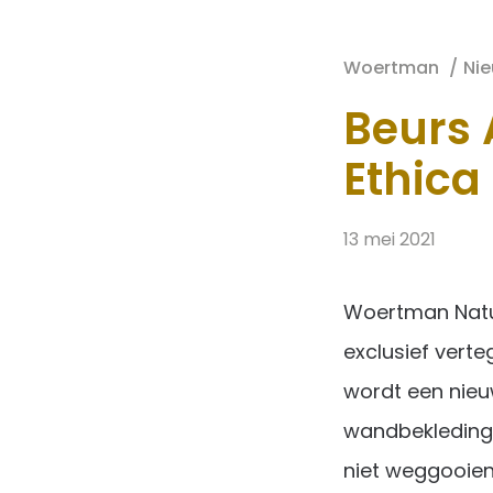
Woertman
Ni
Beurs 
Ethica
13 mei 2021
Woertman Natuu
exclusief vert
wordt een nie
wandbekleding,
niet weggooien